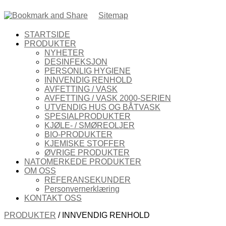
Sitemap
STARTSIDE
PRODUKTER
NYHETER
DESINFEKSJON
PERSONLIG HYGIENE
INNVENDIG RENHOLD
AVFETTING / VASK
AVFETTING / VASK 2000-SERIEN
UTVENDIG HUS OG BÅTVASK
SPESIALPRODUKTER
KJØLE- / SMØREOLJER
BIO-PRODUKTER
KJEMISKE STOFFER
ØVRIGE PRODUKTER
NATOMERKEDE PRODUKTER
OM OSS
REFERANSEKUNDER
Personvernerklæring
KONTAKT OSS
PRODUKTER
/ INNVENDIG RENHOLD